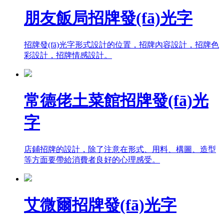
朋友飯局招牌發(fā)光字
招牌發(fā)光字形式設計的位置，招牌內容設計，招牌色
彩設計，招牌情感設計。
常德佬土菜館招牌發(fā)光
字
店鋪招牌的設計，除了注意在形式、用料、構圖、造型
等方面要帶給消費者良好的心理感受。
艾微爾招牌發(fā)光字