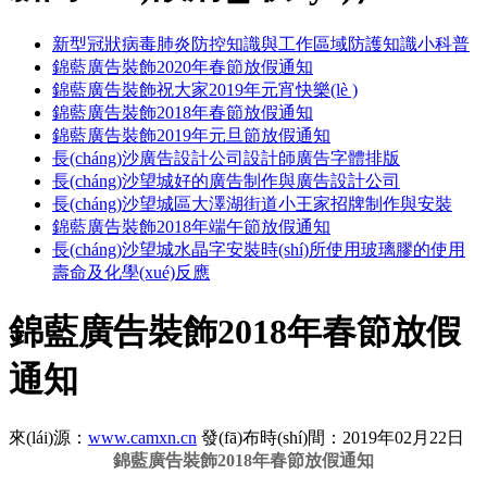
新型冠狀病毒肺炎防控知識與工作區域防護知識小科普
錦藍廣告裝飾2020年春節放假通知
錦藍廣告裝飾祝大家2019年元宵快樂(lè )
錦藍廣告裝飾2018年春節放假通知
錦藍廣告裝飾2019年元旦節放假通知
長(cháng)沙廣告設計公司設計師廣告字體排版
長(cháng)沙望城好的廣告制作與廣告設計公司
長(cháng)沙望城區大澤湖街道小王家招牌制作與安裝
錦藍廣告裝飾2018年端午節放假通知
長(cháng)沙望城水晶字安裝時(shí)所使用玻璃膠的使用
壽命及化學(xué)反應
錦藍廣告裝飾2018年春節放假
通知
來(lái)源：
www.camxn.cn
發(fā)布時(shí)間：2019年02月22日
錦藍廣告裝飾2018年春節放假通知