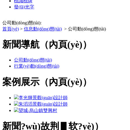
標識標牌
發(fā)光字
公司動(dòng)態(tài):
首頁(yè)
>
信息動(dòng)態(tài)
> 公司動(dòng)態(tài)
新聞導航（內頁(yè)）
公司動(dòng)態(tài)
行業(yè)動(dòng)態(tài)
案例展示（內頁(yè)）
李光輝
景觀(guān)設計師
朱滔滔
景觀(guān)設計師
望城-烏山鎮雙興村
新聞?wù)故荆▋软?yè)）