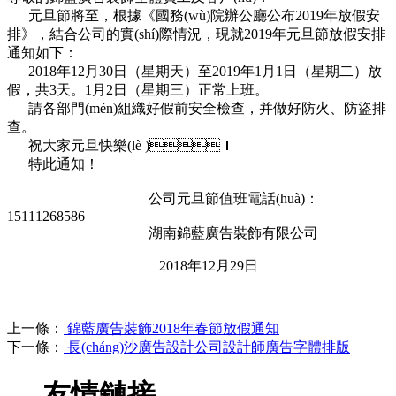
元旦節將至，根據《國務(wù)院辦公廳公布2019年放假安
排》，結合公司的實(shí)際情況，現就2019年元旦節放假安排
通知如下：
2018年12月30日（星期天）至2019年1月1日（星期二）放
假，共3天。1月2日（星期三）正常上班。
請各部門(mén)組織好假前安全檢查，并做好防火、防盜排
查。
祝大家元旦快樂(lè )！
特此通知！
公司元旦節值班電話(huà)：
15111268586
湖南錦藍廣告裝飾有限公司
2018年12月29日
上一條：
錦藍廣告裝飾2018年春節放假通知
下一條：
長(cháng)沙廣告設計公司設計師廣告字體排版
友情鏈接