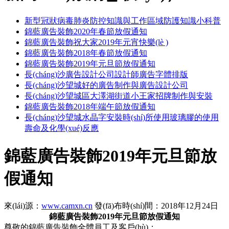
新型冠狀病毒肺炎防控知識與工作區域防護知識小科普
錦藍廣告裝飾2020年春節放假通知
錦藍廣告裝飾祝大家2019年元宵快樂(lè )
錦藍廣告裝飾2018年春節放假通知
錦藍廣告裝飾2019年元旦節放假通知
長(cháng)沙廣告設計公司設計師廣告字體排版
長(cháng)沙望城好的廣告制作與廣告設計公司
長(cháng)沙望城區大澤湖街道小王家招牌制作與安裝
錦藍廣告裝飾2018年端午節放假通知
長(cháng)沙望城水晶字安裝時(shí)所使用玻璃膠的使用
壽命及化學(xué)反應
錦藍廣告裝飾2019年元旦節放
假通知
來(lái)源：
www.camxn.cn
發(fā)布時(shí)間：2018年12月24日
錦藍廣告裝飾2019年元旦節放假通知
尊敬的錦藍廣告裝飾全體員工及客戶(hù)：