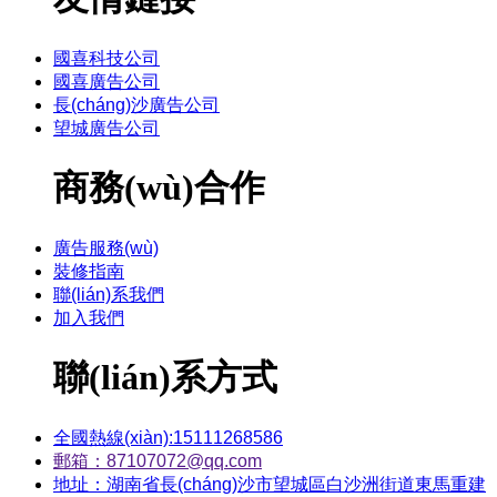
國喜科技公司
國喜廣告公司
長(cháng)沙廣告公司
望城廣告公司
商務(wù)合作
廣告服務(wù)
裝修指南
聯(lián)系我們
加入我們
聯(lián)系方式
全國熱線(xiàn):15111268586
郵箱：87107072@qq.com
地址：湖南省長(cháng)沙市望城區白沙洲街道東馬重建