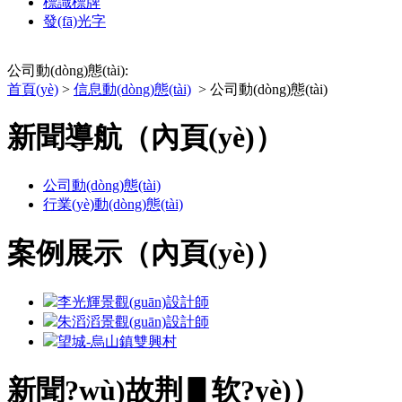
標識標牌
發(fā)光字
公司動(dòng)態(tài):
首頁(yè)
>
信息動(dòng)態(tài)
> 公司動(dòng)態(tài)
新聞導航（內頁(yè)）
公司動(dòng)態(tài)
行業(yè)動(dòng)態(tài)
案例展示（內頁(yè)）
李光輝
景觀(guān)設計師
朱滔滔
景觀(guān)設計師
望城-烏山鎮雙興村
新聞?wù)故荆▋软?yè)）