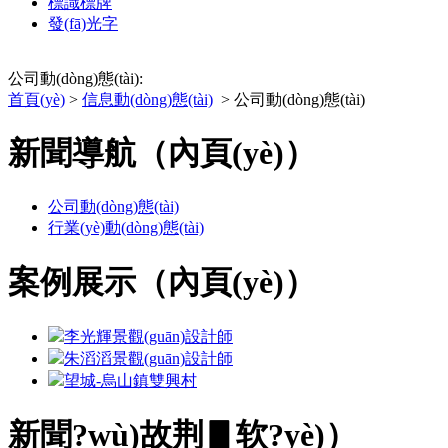
標識標牌
發(fā)光字
公司動(dòng)態(tài):
首頁(yè)
>
信息動(dòng)態(tài)
> 公司動(dòng)態(tài)
新聞導航（內頁(yè)）
公司動(dòng)態(tài)
行業(yè)動(dòng)態(tài)
案例展示（內頁(yè)）
李光輝
景觀(guān)設計師
朱滔滔
景觀(guān)設計師
望城-烏山鎮雙興村
新聞?wù)故荆▋软?yè)）