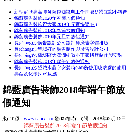
新型冠狀病毒肺炎防控知識與工作區域防護知識小科普
錦藍廣告裝飾2020年春節放假通知
錦藍廣告裝飾祝大家2019年元宵快樂(lè )
錦藍廣告裝飾2018年春節放假通知
錦藍廣告裝飾2019年元旦節放假通知
長(cháng)沙廣告設計公司設計師廣告字體排版
長(cháng)沙望城好的廣告制作與廣告設計公司
長(cháng)沙望城區大澤湖街道小王家招牌制作與安裝
錦藍廣告裝飾2018年端午節放假通知
長(cháng)沙望城水晶字安裝時(shí)所使用玻璃膠的使用
壽命及化學(xué)反應
錦藍廣告裝飾2018年端午節放
假通知
來(lái)源：
www.camxn.cn
發(fā)布時(shí)間：2018年06月16日
錦藍廣告裝飾2018年端午節放假通知
尊敬的錦藍廣告裝飾全體員工及客戶(hù)：