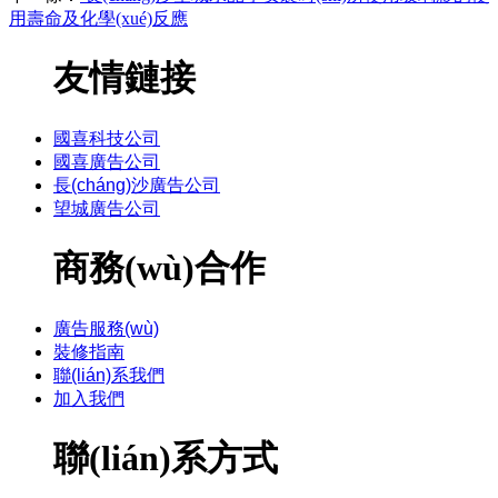
用壽命及化學(xué)反應
友情鏈接
國喜科技公司
國喜廣告公司
長(cháng)沙廣告公司
望城廣告公司
商務(wù)合作
廣告服務(wù)
裝修指南
聯(lián)系我們
加入我們
聯(lián)系方式